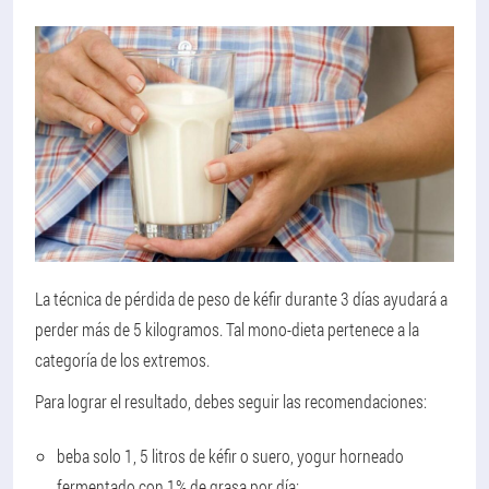
La técnica de pérdida de peso de kéfir durante 3 días ayudará a
perder más de 5 kilogramos. Tal mono-dieta pertenece a la
categoría de los extremos.
Para lograr el resultado, debes seguir las recomendaciones:
beba solo 1, 5 litros de kéfir o suero, yogur horneado
fermentado con 1% de grasa por día;