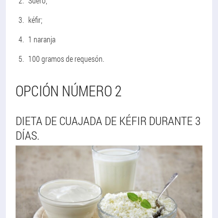
Suero;
kéfir;
1 naranja
100 gramos de requesón.
OPCIÓN NÚMERO 2
DIETA DE CUAJADA DE KÉFIR DURANTE 3
DÍAS.