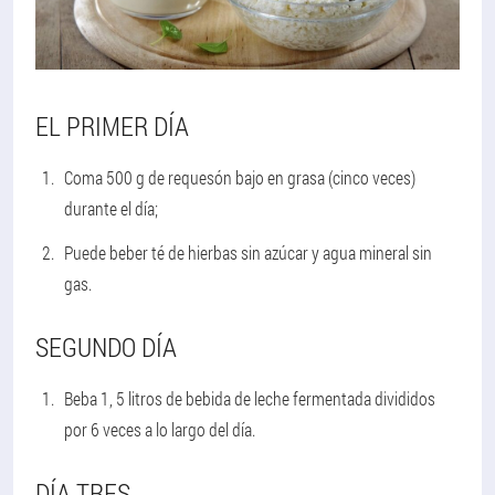
EL PRIMER DÍA
Coma 500 g de requesón bajo en grasa (cinco veces)
durante el día;
Puede beber té de hierbas sin azúcar y agua mineral sin
gas.
SEGUNDO DÍA
Beba 1, 5 litros de bebida de leche fermentada divididos
por 6 veces a lo largo del día.
DÍA TRES