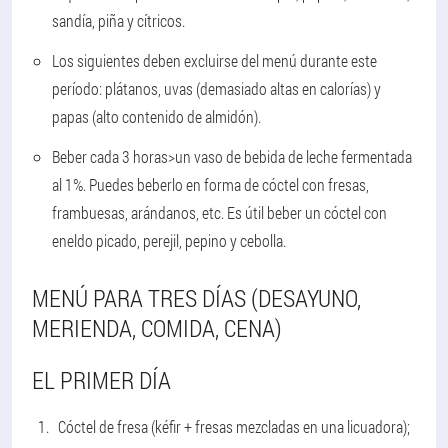
sandía, piña y cítricos.
Los siguientes deben excluirse del menú durante este
período: plátanos, uvas (demasiado altas en calorías) y
papas (alto contenido de almidón).
Beber cada 3 horas>un vaso de bebida de leche fermentada
al 1%. Puedes beberlo en forma de cóctel con fresas,
frambuesas, arándanos, etc. Es útil beber un cóctel con
eneldo picado, perejil, pepino y cebolla.
MENÚ PARA TRES DÍAS (DESAYUNO,
MERIENDA, COMIDA, CENA)
EL PRIMER DÍA
Cóctel de fresa (kéfir + fresas mezcladas en una licuadora);