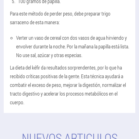
100 gramos de papilla.
Para este método de perder peso, debe preparar trigo
sarraceno de esta manera:
Verter un vaso de cereal con dos vasos de agua hirviendo y
envolver durante la noche. Por la mañana la papilla está lista.
No use sal, azúcar y otras especias.
La dieta del kéfir da resultados sorprendentes, por lo que ha
recibido críticas positivas de la gente. Esta técnica ayudará a
combatir el exceso de peso, mejorar la digestión, normalizar el
tracto digestivo y acelerar los procesos metabólicos en el
cuerpo.
NUEVOS ARTICULOS