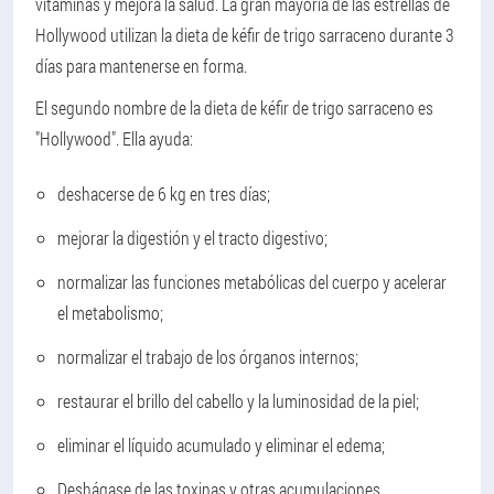
vitaminas y mejora la salud. La gran mayoría de las estrellas de
Hollywood utilizan la dieta de kéfir de trigo sarraceno durante 3
días para mantenerse en forma.
El segundo nombre de la dieta de kéfir de trigo sarraceno es
"Hollywood". Ella ayuda:
deshacerse de 6 kg en tres días;
mejorar la digestión y el tracto digestivo;
normalizar las funciones metabólicas del cuerpo y acelerar
el metabolismo;
normalizar el trabajo de los órganos internos;
restaurar el brillo del cabello y la luminosidad de la piel;
eliminar el líquido acumulado y eliminar el edema;
Deshágase de las toxinas y otras acumulaciones.