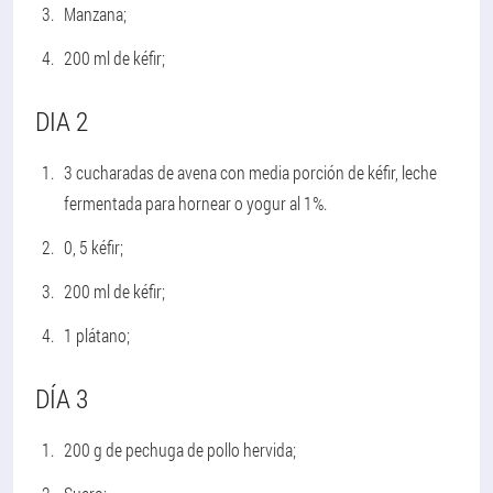
Manzana;
200 ml de kéfir;
DIA 2
3 cucharadas de avena con media porción de kéfir, leche
fermentada para hornear o yogur al 1%.
0, 5 kéfir;
200 ml de kéfir;
1 plátano;
DÍA 3
200 g de pechuga de pollo hervida;