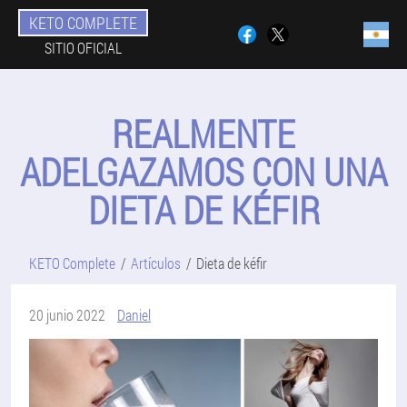
KETO COMPLETE
SITIO OFICIAL
REALMENTE
ADELGAZAMOS CON UNA
DIETA DE KÉFIR
KETO Complete
Artículos
Dieta de kéfir
20 junio 2022
Daniel