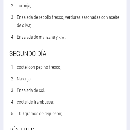
Toronja;
Ensalada de repollo fresco, verduras sazonadas con aceite
de oliva;
Ensalada de manzana y kiwi.
SEGUNDO DÍA
cóctel con pepino fresco;
Naranja;
Ensalada de col.
cóctel de frambuesa;
100 gramos de requesón;