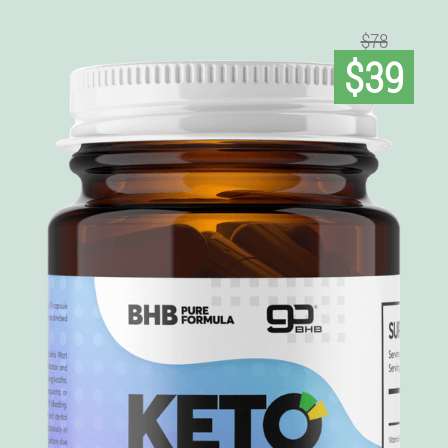
$78
$39