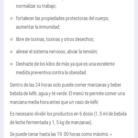
normalizar su trabajo;
fortalecer las propiedades protectoras del cuerpo,
aumentar la inmunidad;
libre de toxinas, toxinas y otros desechos;
alinear el sistema nervioso, aliviar la tensión;
Deshazte de los kilos de más ya que es una excelente
medida preventiva contra la obesidad.
Dentro de las 24 horas solo puede comer manzanas y beber
bebida de kéfir, agua y té verde. El menú te permite comer una
manzana media hora antes que un vaso de kéfir.
Es necesario dividir los productos en 6 dosis (1, 5 ml de bebida
de leche fermentada y 1, 5 kg de manzanas).
Se puede cenar hasta las 19. 00 horas como máximo. >