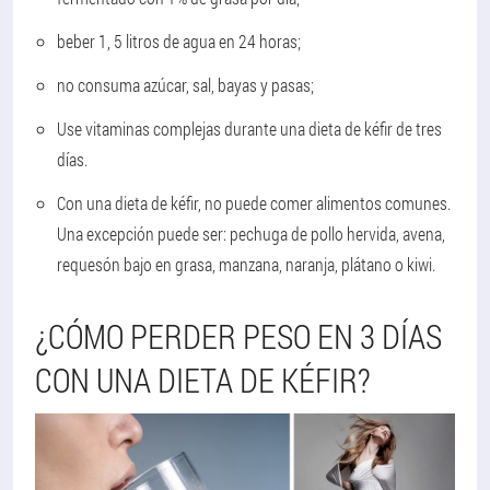
beber 1, 5 litros de agua en 24 horas;
no consuma azúcar, sal, bayas y pasas;
Use vitaminas complejas durante una dieta de kéfir de tres
días.
Con una dieta de kéfir, no puede comer alimentos comunes.
Una excepción puede ser: pechuga de pollo hervida, avena,
requesón bajo en grasa, manzana, naranja, plátano o kiwi.
¿CÓMO PERDER PESO EN 3 DÍAS
CON UNA DIETA DE KÉFIR?