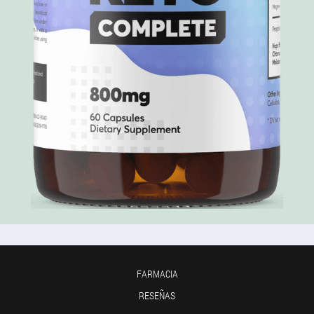
FARMACIA
RESEÑAS