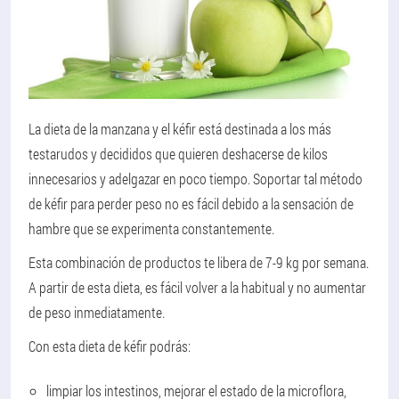
La dieta de la manzana y el kéfir está destinada a los más
testarudos y decididos que quieren deshacerse de kilos
innecesarios y adelgazar en poco tiempo. Soportar tal método
de kéfir para perder peso no es fácil debido a la sensación de
hambre que se experimenta constantemente.
Esta combinación de productos te libera de 7-9 kg por semana.
A partir de esta dieta, es fácil volver a la habitual y no aumentar
de peso inmediatamente.
Con esta dieta de kéfir podrás:
limpiar los intestinos, mejorar el estado de la microflora,