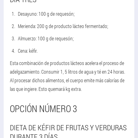
Desayuno: 100 g de requesón;
Merienda: 200 g de producto lácteo fermentado;
Almuerzo: 100 g de requesón;
Cena: kéfir.
Esta combinación de productos lácteos acelera el proceso de
adelgazamiento. Consumir 1, 5 litros de agua y té en 24 horas.
Al procesar dichos alimentos, el cuerpo emite más calorías de
las que ingiere. Esto quemará kg extra.
OPCIÓN NÚMERO 3
DIETA DE KÉFIR DE FRUTAS Y VERDURAS
DURANTE 3 DÍAS.