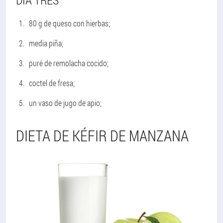
DÍA TRES
80 g de queso con hierbas;
media piña;
puré de remolacha cocido;
coctel de fresa;
un vaso de jugo de apio;
DIETA DE KÉFIR DE MANZANA