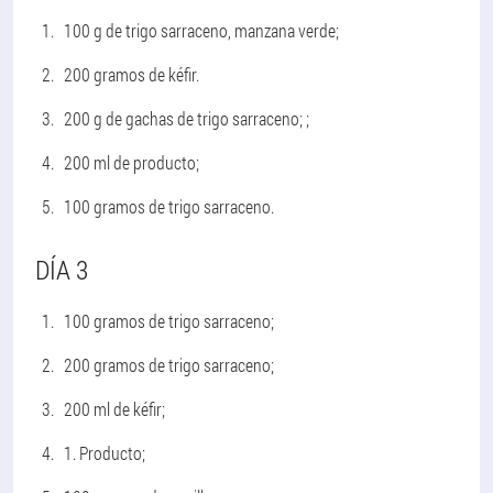
100 g de trigo sarraceno, manzana verde;
200 gramos de kéfir.
200 g de gachas de trigo sarraceno; ;
200 ml de producto;
100 gramos de trigo sarraceno.
DÍA 3
100 gramos de trigo sarraceno;
200 gramos de trigo sarraceno;
200 ml de kéfir;
1. Producto;