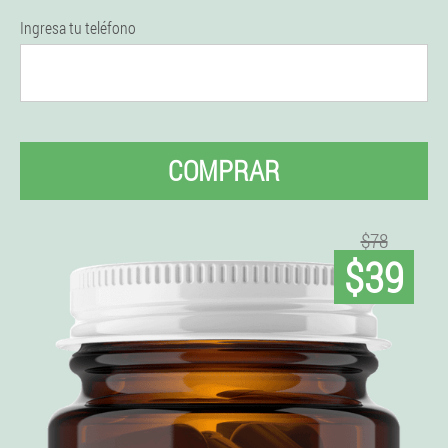
Ingresa tu teléfono
COMPRAR
$78
$39