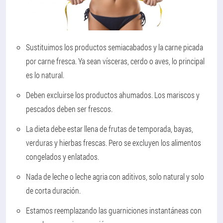
Sustituimos los productos semiacabados y la carne picada
por carne fresca. Ya sean vísceras, cerdo o aves, lo principal
es lo natural.
Deben excluirse los productos ahumados. Los mariscos y
pescados deben ser frescos.
La dieta debe estar llena de frutas de temporada, bayas,
verduras y hierbas frescas. Pero se excluyen los alimentos
congelados y enlatados.
Nada de leche o leche agria con aditivos, solo natural y solo
de corta duración.
Estamos reemplazando las guarniciones instantáneas con