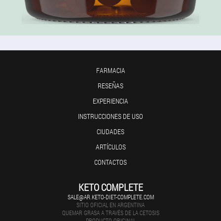
FARMACIA
RESEÑAS
EXPERIENCIA
INSTRUCCIONES DE USO
CIUDADES
ARTÍCULOS
CONTACTOS
KETO COMPLETE
SALE@AR.KETO-DIET-COMPLETE.COM
SITIO OFICIAL EN ARGENTINA
QUEMAR GRASA A TRAVÉS DE LA CETOSIS
PRODUCTO ORIGINAL