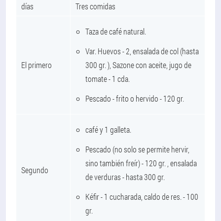
días
Tres comidas
Taza de café natural.
Var. Huevos - 2, ensalada de col (hasta
El primero
300 gr. ), Sazone con aceite, jugo de
tomate - 1 cda.
Pescado - frito o hervido - 120 gr.
café y 1 galleta.
Pescado (no solo se permite hervir,
sino también freír) - 120 gr. , ensalada
Segundo
de verduras - hasta 300 gr.
Kéfir - 1 cucharada, caldo de res. - 100
gr.