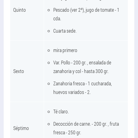
Quinto
Pescado (ver 2º), jugo de tomate - 1
cda.
Cuarta sede.
mira primero
Var. Pollo - 200 gr. , ensalada de
Sexto
zanahoria y col - hasta 300 gr.
Zanahoria fresca - 1 cucharada,
huevos variados - 2.
Té claro.
Decocción de carne. - 200 gr. , fruta
Séptimo
fresca - 250 gr.