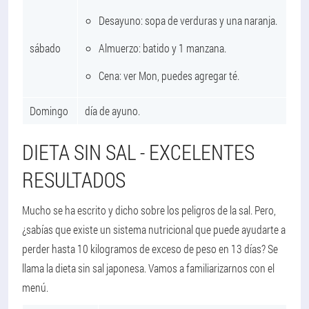
Desayuno: sopa de verduras y una naranja.
sábado
Almuerzo: batido y 1 manzana.
Cena: ver Mon, puedes agregar té.
Domingo
día de ayuno.
DIETA SIN SAL - EXCELENTES
RESULTADOS
Mucho se ha escrito y dicho sobre los peligros de la sal. Pero,
¿sabías que existe un sistema nutricional que puede ayudarte a
perder hasta 10 kilogramos de exceso de peso en 13 días? Se
llama la dieta sin sal japonesa. Vamos a familiarizarnos con el
menú.