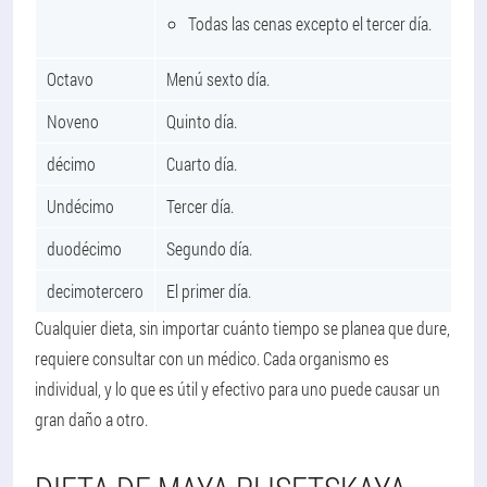
Todas las cenas excepto el tercer día.
Octavo
Menú sexto día.
Noveno
Quinto día.
décimo
Cuarto día.
Undécimo
Tercer día.
duodécimo
Segundo día.
decimotercero
El primer día.
Cualquier dieta, sin importar cuánto tiempo se planea que dure,
requiere consultar con un médico. Cada organismo es
individual, y lo que es útil y efectivo para uno puede causar un
gran daño a otro.