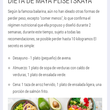
DIETA DE MAYA PLISETSKAYA
Según la famosa bailarina, aún no han ideado otras formas de
perder peso, excepto "comer menos", lo que confirma el
régimen nutricional que ella propuso y diseñó durante 2
semanas, durante este tiempo, sujeto a todas las
recomendaciones, se posible perder hasta 10 kilogramos El
secreto es simple:
Desayuno - 1 plato (pequeño) de avena.
Almuerzo: 1 plato de sopa de verduras con caldo de
verduras, 1 plato de ensalada verde.
Cena: 1 taza de arroz hervido, 1 plato de ensalada ligera, una
porción de salmón frito.