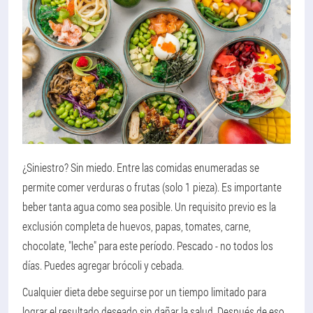
¿Siniestro? Sin miedo. Entre las comidas enumeradas se
permite comer verduras o frutas (solo 1 pieza). Es importante
beber tanta agua como sea posible. Un requisito previo es la
exclusión completa de huevos, papas, tomates, carne,
chocolate, "leche" para este período. Pescado - no todos los
días. Puedes agregar brócoli y cebada.
Cualquier dieta debe seguirse por un tiempo limitado para
lograr el resultado deseado sin dañar la salud. Después de eso,