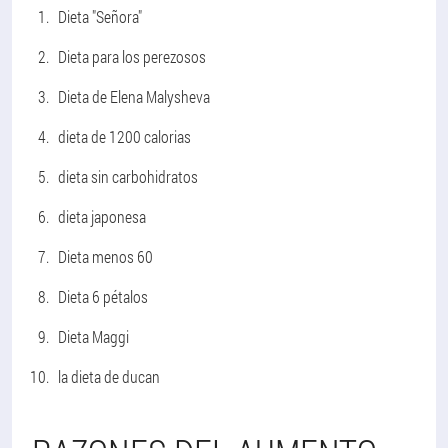
Dieta "Señora"
Dieta para los perezosos
Dieta de Elena Malysheva
dieta de 1200 calorias
dieta sin carbohidratos
dieta japonesa
Dieta menos 60
Dieta 6 pétalos
Dieta Maggi
la dieta de ducan