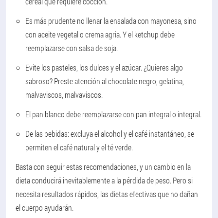
cereal que requiere cocción.
Es más prudente no llenar la ensalada con mayonesa, sino
con aceite vegetal o crema agria. Y el ketchup debe
reemplazarse con salsa de soja.
Evite los pasteles, los dulces y el azúcar. ¿Quieres algo
sabroso? Preste atención al chocolate negro, gelatina,
malvaviscos, malvaviscos.
El pan blanco debe reemplazarse con pan integral o integral.
De las bebidas: excluya el alcohol y el café instantáneo, se
permiten el café natural y el té verde.
Basta con seguir estas recomendaciones, y un cambio en la
dieta conducirá inevitablemente a la pérdida de peso. Pero si
necesita resultados rápidos, las dietas efectivas que no dañan
el cuerpo ayudarán.