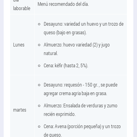
Menú recomendado del día.
laborable
Desayuno: variedad un huevo y un trozo de
queso (bajo en grasas).
Lunes
Almuerzo: huevo variedad (2) y jugo
natural.
Cena: kéfir (hasta 2, 5%).
Desayuno: requesón - 150 gr. , se puede
agregar crema agria baja en grasa.
Almuerzo: Ensalada de verduras y zumo
martes
recién exprimido.
Cena: Avena (porción pequeña) y un trozo
de queso.