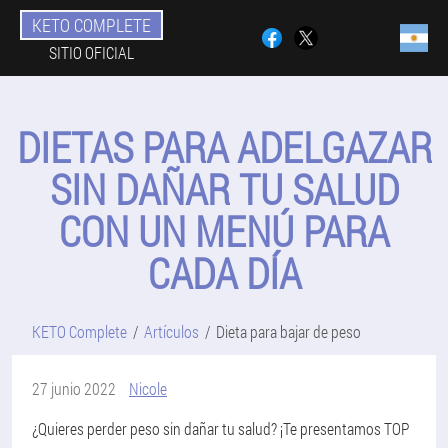
KETO COMPLETE
SITIO OFICIAL
DIETAS PARA ADELGAZAR
SIN DAÑAR TU SALUD
CON UN MENÚ PARA
CADA DÍA
KETO Complete
Artículos
Dieta para bajar de peso
27 junio 2022
Nicole
¿Quieres perder peso sin dañar tu salud? ¡Te presentamos TOP