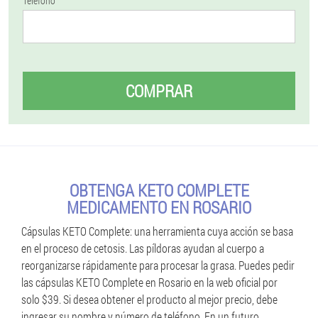
Teléfono
COMPRAR
OBTENGA KETO COMPLETE
MEDICAMENTO EN ROSARIO
Cápsulas KETO Complete: una herramienta cuya acción se basa
en el proceso de cetosis. Las píldoras ayudan al cuerpo a
reorganizarse rápidamente para procesar la grasa. Puedes pedir
las cápsulas KETO Complete en Rosario en la web oficial por
solo $39. Si desea obtener el producto al mejor precio, debe
ingresar su nombre y número de teléfono. En un futuro