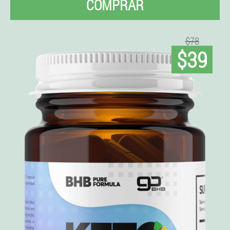
COMPRAR
$78
$39