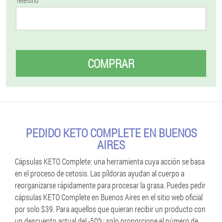
Teléfono
COMPRAR
PEDIDO KETO COMPLETE EN BUENOS
AIRES
Cápsulas KETO Complete: una herramienta cuya acción se basa
en el proceso de cetosis. Las píldoras ayudan al cuerpo a
reorganizarse rápidamente para procesar la grasa. Puedes pedir
cápsulas KETO Complete en Buenos Aires en el sitio web oficial
por solo $39. Para aquellos que quieran recibir un producto con
un descuento actual del -50%: solo proporcione el número de