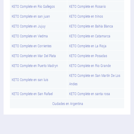
KETO Complete en Rio Gallegos
KETO Complete en Rosario
KETO Complete en san juan
KETO Complete en trinos
KETO Complete en Jujuy
KETO Complete en Bahía Blanca
KETO Complete en Viedma
KETO Complete en Catamarca
KETO Complete en Corrientes
KETO Complete en La Rioja
KETO Complete en Mar Del Plata
KETO Complete en Posadas
KETO Complete en Puerto Madryn
KETO Complete en Rio Grande
KETO Complete en San Martín De Los
KETO Complete en san luis
Andes
KETO Complete en San Rafael
KETO Complete en santa rosa
Ciudades en Argentina