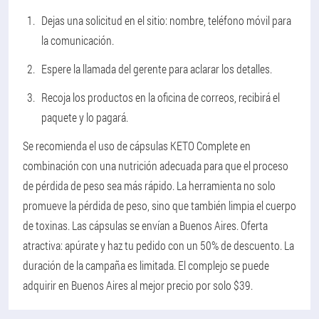
Dejas una solicitud en el sitio: nombre, teléfono móvil para
la comunicación.
Espere la llamada del gerente para aclarar los detalles.
Recoja los productos en la oficina de correos, recibirá el
paquete y lo pagará.
Se recomienda el uso de cápsulas KETO Complete en
combinación con una nutrición adecuada para que el proceso
de pérdida de peso sea más rápido. La herramienta no solo
promueve la pérdida de peso, sino que también limpia el cuerpo
de toxinas. Las cápsulas se envían a Buenos Aires. Oferta
atractiva: apúrate y haz tu pedido con un 50% de descuento. La
duración de la campaña es limitada. El complejo se puede
adquirir en Buenos Aires al mejor precio por solo $39.