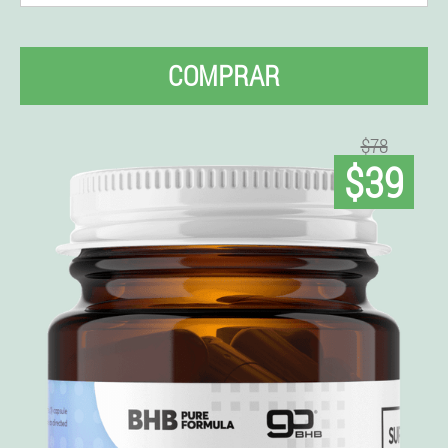
COMPRAR
$78
$39