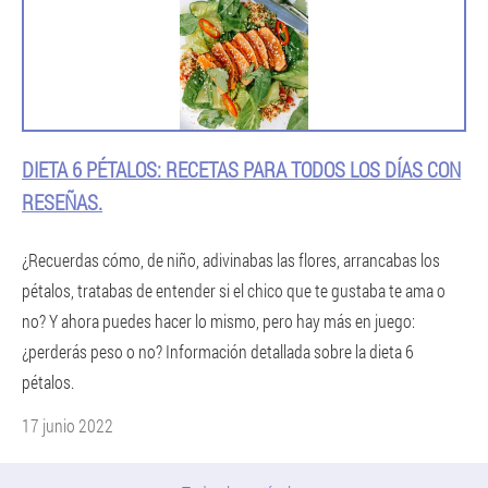
DIETA 6 PÉTALOS: RECETAS PARA TODOS LOS DÍAS CON
RESEÑAS.
¿Recuerdas cómo, de niño, adivinabas las flores, arrancabas los
pétalos, tratabas de entender si el chico que te gustaba te ama o
no? Y ahora puedes hacer lo mismo, pero hay más en juego:
¿perderás peso o no? Información detallada sobre la dieta 6
pétalos.
17 junio 2022