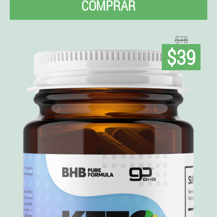
COMPRAR
$78
$39