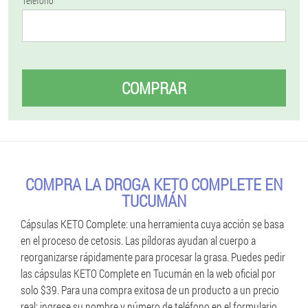
Teléfono
COMPRAR
COMPRA LA DROGA KETO COMPLETE EN
TUCUMÁN
Cápsulas KETO Complete: una herramienta cuya acción se basa
en el proceso de cetosis. Las píldoras ayudan al cuerpo a
reorganizarse rápidamente para procesar la grasa. Puedes pedir
las cápsulas KETO Complete en Tucumán en la web oficial por
solo $39. Para una compra exitosa de un producto a un precio
real: ingrese su nombre y número de teléfono en el formulario